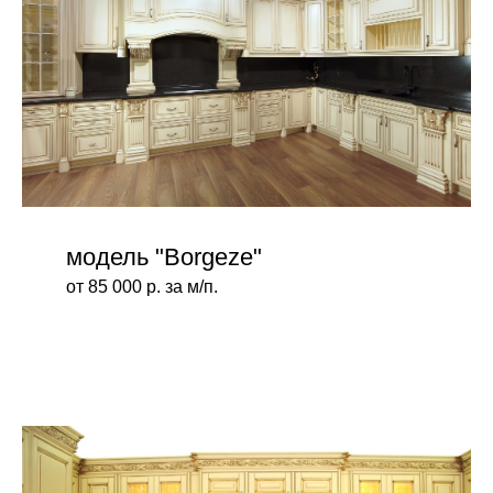
модель "Borgeze"
от 85 000 р. за м/п.