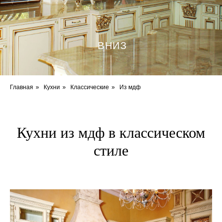
ВНИЗ
Главная
»
Кухни
»
Классические
»
Из мдф
Кухни из мдф в классическом
стиле