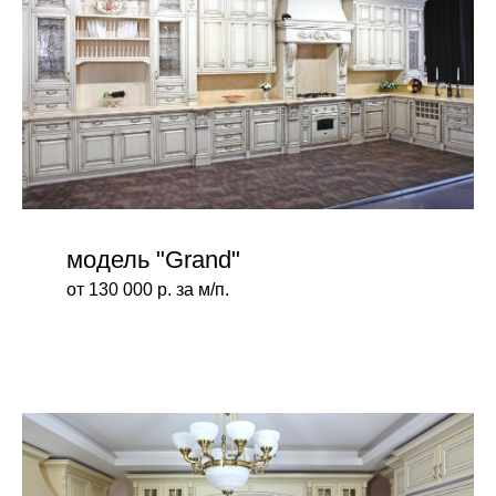
модель "Grand"
от 130 000 р. за м/п.