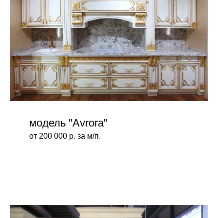
модель "Avrora"
от 200 000 р. за м/п.