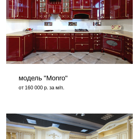
модель "Monro"
от 160 000 р. за м/п.