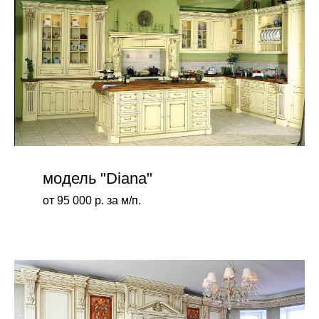
модель "Diana"
от 95 000 р. за м/п.