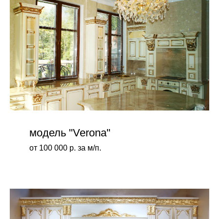
модель "Verona"
от 100 000 р. за м/п.