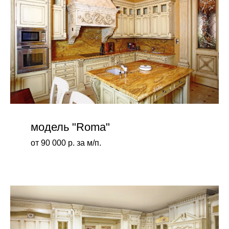
модель "Roma"
от 90 000 р. за м/п.