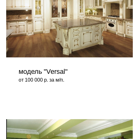
модель "Versal"
от 100 000 р. за м/п.