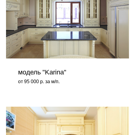
модель "Karina"
от 95 000 р. за м/п.