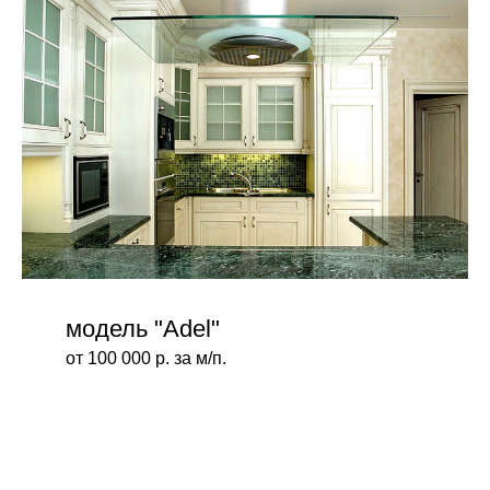
модель "Adel"
от 100 000 р. за м/п.