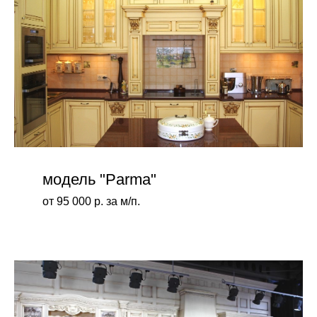
модель "Parma"
от 95 000 р. за м/п.