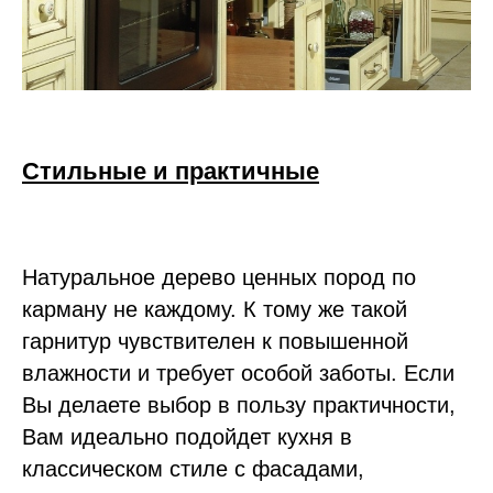
Стильные и практичные
Натуральное дерево ценных пород по
карману не каждому. К тому же такой
гарнитур чувствителен к повышенной
влажности и требует особой заботы. Если
Вы делаете выбор в пользу практичности,
Вам идеально подойдет кухня в
классическом стиле с фасадами,