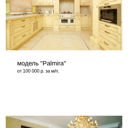
модель "Palmira"
от 100 000 р. за м/п.