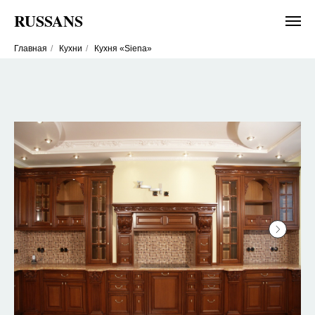
RUSSANS
Главная
/
Кухни
/
Кухня «Siena»