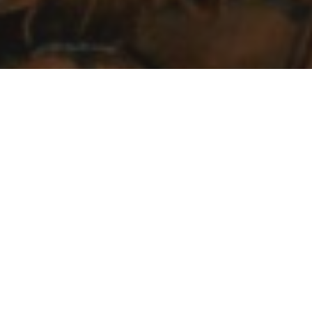
Понравилась кухня?
Закажите проект
онлайн и
узнайте стоимость вашей
эксклюзивной кухни.