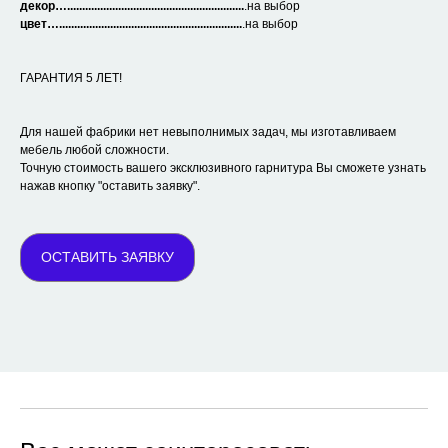
декор…...........................................................
.на выбор
цвет….............................................................
.на выбор
ГАРАНТИЯ 5 ЛЕТ!
Для нашей фабрики нет невыполнимых задач, мы изготавливаем
мебель любой сложности.
Точную стоимость вашего эксклюзивного гарнитура Вы сможете узнать
нажав кнопку "оставить заявку".
ОСТАВИТЬ ЗАЯВКУ