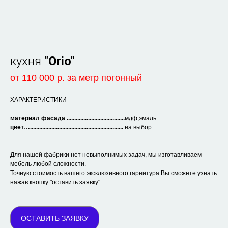
кухня
"Orio"
от
110 000 р.
за метр погонный
ХАРАКТЕРИСТИКИ
материал фасада ......................................
мдф,эмаль
цвет….............................................................
.на выбор
Для нашей фабрики нет невыполнимых задач, мы изготавливаем
мебель любой сложности.
Точную стоимость вашего эксклюзивного гарнитура Вы сможете узнать
нажав кнопку "оставить заявку".
ОСТАВИТЬ ЗАЯВКУ