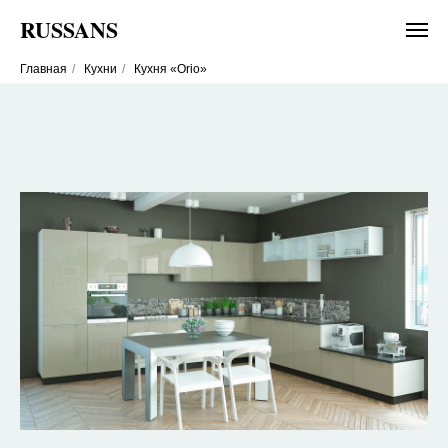
RUSSANS
Главная
/
Кухни
/
Кухня «Orio»