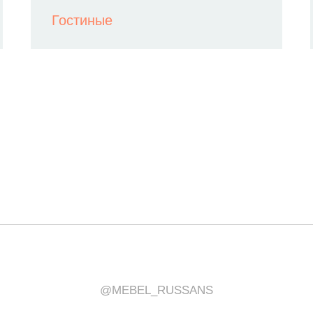
Гостиные
@MEBEL_RUSSANS