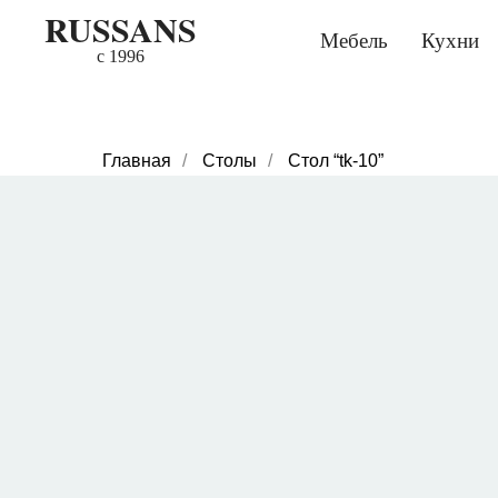
RUSSANS
Мебель
Кухни
c 1996
Главная
/
Столы
/
Стол “tk-10”